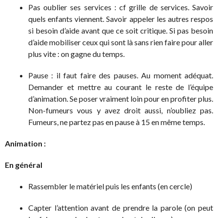
Pas oublier ses services : cf grille de services. Savoir
quels enfants viennent. Savoir appeler les autres respos
si besoin d’aide avant que ce soit critique. Si pas besoin
d’aide mobiliser ceux qui sont là sans rien faire pour aller
plus vite : on gagne du temps.
Pause : il faut faire des pauses. Au moment adéquat.
Demander et mettre au courant le reste de l’équipe
d’animation. Se poser vraiment loin pour en profiter plus.
Non-fumeurs vous y avez droit aussi, n’oubliez pas.
Fumeurs, ne partez pas en pause à 15 en même temps.
Animation :
En général
Rassembler le matériel puis les enfants (en cercle)
Capter l’attention avant de prendre la parole (on peut