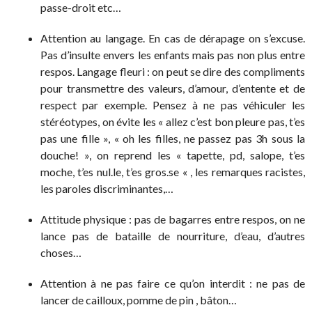
passe-droit etc…
Attention au langage. En cas de dérapage on s’excuse.
Pas d’insulte envers les enfants mais pas non plus entre
respos. Langage fleuri : on peut se dire des compliments
pour transmettre des valeurs, d’amour, d’entente et de
respect par exemple. Pensez à ne pas véhiculer les
stéréotypes, on évite les « allez c’est bon pleure pas, t’es
pas une fille », « oh les filles, ne passez pas 3h sous la
douche! », on reprend les « tapette, pd, salope, t’es
moche, t’es nul.le, t’es gros.se « , les remarques racistes,
les paroles discriminantes,…
Attitude physique : pas de bagarres entre respos, on ne
lance pas de bataille de nourriture, d’eau, d’autres
choses…
Attention à ne pas faire ce qu’on interdit : ne pas de
lancer de cailloux, pomme de pin , bâton…