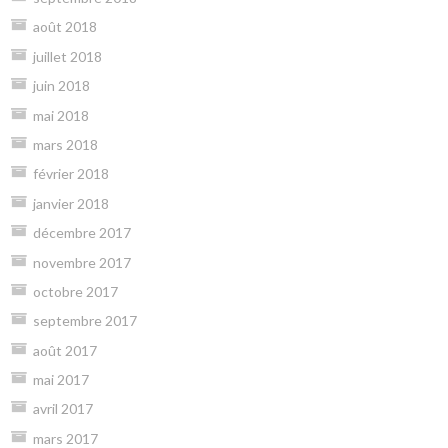
août 2018
juillet 2018
juin 2018
mai 2018
mars 2018
février 2018
janvier 2018
décembre 2017
novembre 2017
octobre 2017
septembre 2017
août 2017
mai 2017
avril 2017
mars 2017