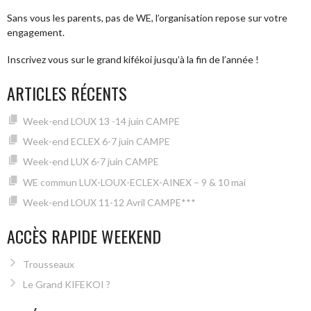
Sans vous les parents, pas de WE, l’organisation repose sur votre
engagement.
Inscrivez vous sur le grand kifékoi jusqu’à la fin de l’année !
ARTICLES RÉCENTS
Week-end LOUX 13 -14 juin CAMPE
Week-end ECLEX 6-7 juin CAMPE
Week-end LUX 6-7 juin CAMPE
WE commun LUX-LOUX-ECLEX-AINEX – 9 & 10 mai
Week-end LOUX 11-12 Avril CAMPE***
ACCÈS RAPIDE WEEKEND
Trousseaux
Le Grand KIFEKOI ?