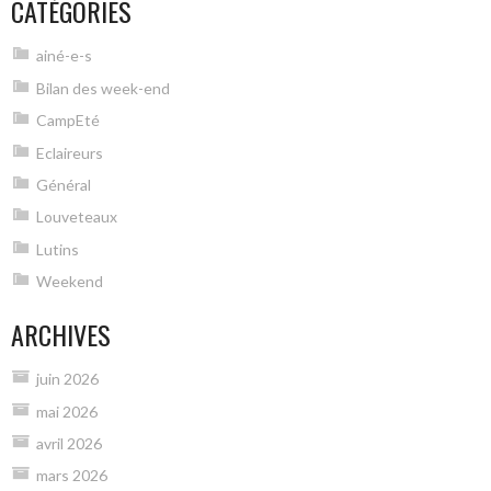
CATÉGORIES
ainé-e-s
Bilan des week-end
CampEté
Eclaireurs
Général
Louveteaux
Lutins
Weekend
ARCHIVES
juin 2026
mai 2026
avril 2026
mars 2026