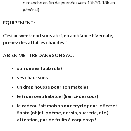
dimanche en fin de journée (vers 17h30-18h en
général)
EQUIPEMENT
:
C’est un
week-end sous abri, en ambiance hivernale,
prenez des affaires chaudes !
A BIEN METTRE DANS SON SAC
:
son ou ses foulard(s)
ses chaussons
un drap housse pour son matelas
le trousseau habituel (lien ci-dessous)
le cadeau fait maison ou recyclé pour le Secret
Santa
(objet, poème, dessin, sucrerie, etc.)
–
attention, pas de fruits à coque svp !