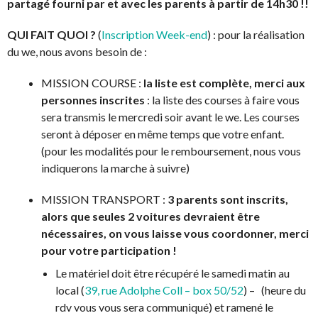
partagé fourni par et avec les parents à partir de 14h30 !!
QUI FAIT QUOI ?
(
Inscription Week-end
) : pour la réalisation
du we, nous avons besoin de :
MISSION COURSE :
la liste est complète, merci aux
personnes inscrites
: la liste des courses à faire vous
sera transmis le mercredi soir avant le we. Les courses
seront à déposer en même temps que votre enfant.
(pour les modalités pour le remboursement, nous vous
indiquerons la marche à suivre)
MISSION TRANSPORT :
3 parents sont inscrits,
alors que seules 2 voitures devraient être
nécessaires, on vous laisse vous coordonner, merci
pour votre participation !
Le matériel doit être récupéré le samedi matin au
local (
39, rue Adolphe Coll – box 50/52
) – (heure du
rdv vous vous sera communiqué) et ramené le