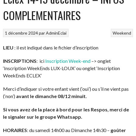
COMPLEMENTAIRES
1 décembre 2024
par
AdminEclai
Weekend
LIEU
: il est indiqué dans le fichier d’inscription
INSCRIPTIONS
: ici
Inscription Week-end
–> onglet
‘Inscription WeekEnds LUX-LOUX’ ou onglet ‘Inscription
WeekEnds ECLEX’
Merci d’indiquer si votre enfant vient (‘oui’) ou s’il ne vient pas
(‘non’)
avant le dimanche 08/12 minuit.
Si vous avez de la place à bord pour les Respos, merci de
le signaler sur le groupe Whatsapp.
HORAIRES
: du samedi 14h00 au Dimanche 14h30 –
goûter