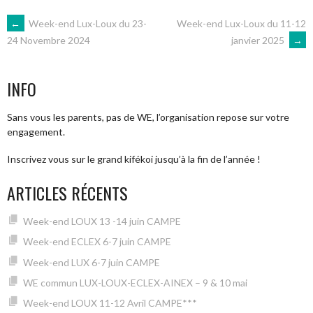
NAVIGATION
←
Week-end Lux-Loux du 23-
Week-end Lux-Loux du 11-12
janvier 2025
→
24 Novembre 2024
DES
INFO
ARTICLES
Sans vous les parents, pas de WE, l’organisation repose sur votre
engagement.
Inscrivez vous sur le grand kifékoi jusqu’à la fin de l’année !
ARTICLES RÉCENTS
Week-end LOUX 13 -14 juin CAMPE
Week-end ECLEX 6-7 juin CAMPE
Week-end LUX 6-7 juin CAMPE
WE commun LUX-LOUX-ECLEX-AINEX – 9 & 10 mai
Week-end LOUX 11-12 Avril CAMPE***