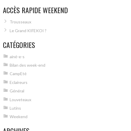
ACCÈS RAPIDE WEEKEND
Trousseaux
Le Grand KIFEKOI ?
CATÉGORIES
ainé-e-s
Bilan des week-end
CampEté
Eclaireurs
Général
Louveteaux
Lutins
Weekend
ARCHIVES