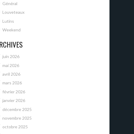
Général
Louveteaux
Lutins
Weekend
RCHIVES
juin 2026
mai 2026
avril 2026
mars 2026
février 2026
janvier 2026
décembre 2025
novembre 2025
octobre 2025