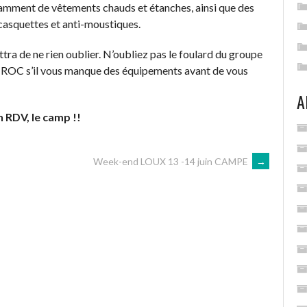
isamment de vêtements chauds et étanches, ainsi que des
 casquettes et anti-moustiques.
tra de ne rien oublier. N’oubliez pas le foulard du groupe
 TROC s’il vous manque des équipements avant de vous
A
n RDV, le camp !!
Week-end LOUX 13 -14 juin CAMPE
→