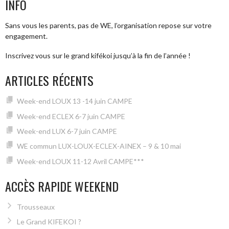
ARTICLES
INFO
Sans vous les parents, pas de WE, l’organisation repose sur votre
engagement.
Inscrivez vous sur le grand kifékoi jusqu’à la fin de l’année !
ARTICLES RÉCENTS
Week-end LOUX 13 -14 juin CAMPE
Week-end ECLEX 6-7 juin CAMPE
Week-end LUX 6-7 juin CAMPE
WE commun LUX-LOUX-ECLEX-AINEX – 9 & 10 mai
Week-end LOUX 11-12 Avril CAMPE***
ACCÈS RAPIDE WEEKEND
Trousseaux
Le Grand KIFEKOI ?