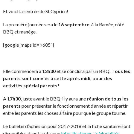
Et voici la rentrée de St Cyprien!
La première journée sera le
16 septembre
, à la Ramée, côté
BBQ et manège.
[google_maps id= »605″]
Elle commencera à
13h30
et se conclura par un BBQ.
Tous les
parents sont conviés à cette après midi, pour des
activités spécial parents!
A
17h30
, juste avant le BBQ, il y aura une
réunion de tous les
parents
pour présenter le fonctionnement d’année et répartir
entre les parents les choses à faire pour que le groupe tourne.
Le bulletin d’adhésion pour 2017-2018 et la fiche sanitaire sont
disponibles dans la rubrique
Infos Pratiques -> Modalités