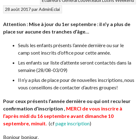
Eclaireurs
Général
Louveteaux
Lutins
Weekend
28 août 2017
par
AdminEclai
Attention :
Mise à jour du 1er septembre : il n’y a plus de
place sur aucune des tranches d’âge…
Seuls les enfants présents l’année dernière ou sur le
camp sont inscrits d’office pour cette année.
Les enfants sur liste d’attente seront contactés dans la
semaine (28/08-03/09)
Il n’y a plus de place pour de nouvelles inscriptions, nous
vous conseillons de contacter d’autres groupes!
Pour ceux présents l’année dernière ou qui ont recu leur
confirmation d’inscription ,
MERCI de vous inscrire à
l’après midi du 16 septembre avant dimanche 10
septembre, minuit.
(cf
page inscription
)
Bonjour bonjour,