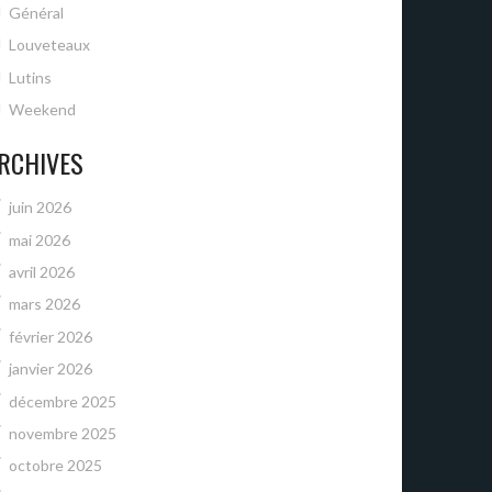
Général
Louveteaux
Lutins
Weekend
RCHIVES
juin 2026
mai 2026
avril 2026
mars 2026
février 2026
janvier 2026
décembre 2025
novembre 2025
octobre 2025