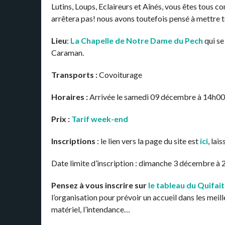
Lutins, Loups, Eclaireurs et Aînés, vous êtes tous 
arrêtera pas! nous avons toutefois pensé à mettre 
Lieu
:
La Chapelle de Notre Dame du Pech
qui se 
Caraman.
Transports :
Covoiturage
Horaires :
Arrivée le samedi 09 décembre à 14h00
Prix :
Tarif week-end
Inscriptions
: le lien vers la page du site est
ici
, lai
Date limite d’inscription : dimanche 3 décembre à 
Pensez à vous inscrire sur
le tableau du Quifai
l’organisation pour prévoir un accueil dans les meill
matériel, l’intendance…