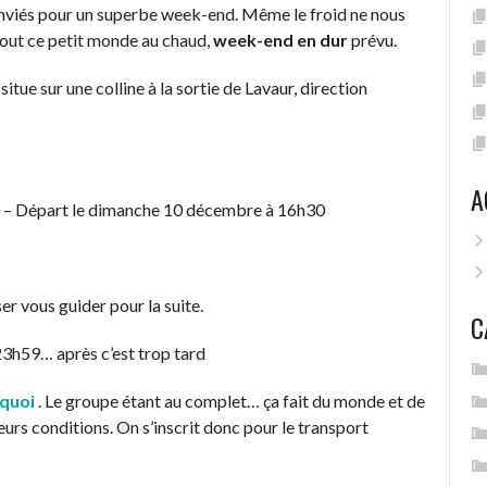
conviés pour un superbe week-end. Même le froid ne nous
tout ce petit monde au chaud,
week-end en dur
prévu.
situe sur une colline à la sortie de Lavaur, direction
A
 – Départ le dimanche 10 décembre à 16h30
sser vous guider pour la suite.
C
23h59… après c’est trop tard
tquoi
. Le groupe étant au complet… ça fait du monde et de
eurs conditions. On s’inscrit donc pour le transport