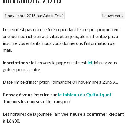
1 novembre 2018
par
AdminEclai
Louveteaux
Le lieu n’est pas encore fixé cependant les respos promettent
une journée riche en activités et en jeux, alors n’hésitez pas à
inscrire vos enfants, nous vous donnerons l’information par
mail.
Inscriptions
: le lien vers la page du site est
ici
, laissez vous
guider pour la suite.
Date limite d’inscription : dimanche 04 novembre à 23h59…
Pensez à vous inscrire sur
le tableau du Quifaitquoi
.
Toujours les courses et le transport
Les horaires de la journée : arrivée
heure à confirmer
,
départ
à 16h30
.