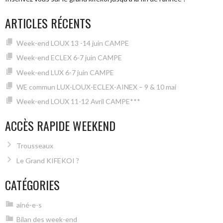
ARTICLES RÉCENTS
Week-end LOUX 13 -14 juin CAMPE
Week-end ECLEX 6-7 juin CAMPE
Week-end LUX 6-7 juin CAMPE
WE commun LUX-LOUX-ECLEX-AINEX – 9 & 10 mai
Week-end LOUX 11-12 Avril CAMPE***
ACCÈS RAPIDE WEEKEND
Trousseaux
Le Grand KIFEKOI ?
CATÉGORIES
ainé-e-s
Bilan des week-end