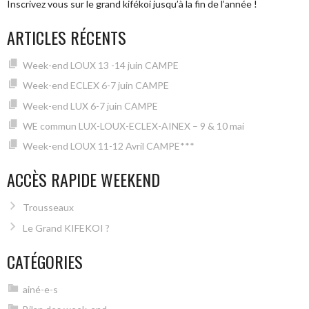
Inscrivez vous sur le grand kifékoi jusqu’à la fin de l’année !
ARTICLES RÉCENTS
Week-end LOUX 13 -14 juin CAMPE
Week-end ECLEX 6-7 juin CAMPE
Week-end LUX 6-7 juin CAMPE
WE commun LUX-LOUX-ECLEX-AINEX – 9 & 10 mai
Week-end LOUX 11-12 Avril CAMPE***
ACCÈS RAPIDE WEEKEND
Trousseaux
Le Grand KIFEKOI ?
CATÉGORIES
ainé-e-s