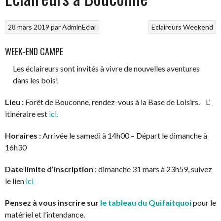
28 mars 2019
par
AdminEclai
Eclaireurs
Weekend
WEEK-END CAMPE
Les éclaireurs sont invités à vivre de nouvelles aventures
dans les bois!
Lieu :
Forêt de Bouconne, rendez-vous à la Base de Loisirs. L’
itinéraire est
ici.
Horaires :
Arrivée le samedi à 14h00 – Départ le dimanche à
16h30
Date limite d’inscription
: dimanche 31 mars à 23h59, suivez
le lien
ici
Pensez à vous inscrire sur
le tableau du Quifaitquoi
pour le
matériel et l’intendance.