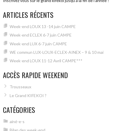
Inscrivez vous sur le grand kifékoi jusqu’à la fin de l’année !
ARTICLES RÉCENTS
Week-end LOUX 13 -14 juin CAMPE
Week-end ECLEX 6-7 juin CAMPE
Week-end LUX 6-7 juin CAMPE
WE commun LUX-LOUX-ECLEX-AINEX – 9 & 10 mai
Week-end LOUX 11-12 Avril CAMPE***
ACCÈS RAPIDE WEEKEND
Trousseaux
Le Grand KIFEKOI ?
CATÉGORIES
ainé-e-s
Bilan des week-end