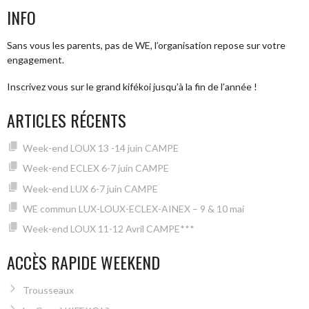
INFO
ARTICLES
Sans vous les parents, pas de WE, l’organisation repose sur votre
engagement.
Inscrivez vous sur le grand kifékoi jusqu’à la fin de l’année !
ARTICLES RÉCENTS
Week-end LOUX 13 -14 juin CAMPE
Week-end ECLEX 6-7 juin CAMPE
Week-end LUX 6-7 juin CAMPE
WE commun LUX-LOUX-ECLEX-AINEX – 9 & 10 mai
Week-end LOUX 11-12 Avril CAMPE***
ACCÈS RAPIDE WEEKEND
Trousseaux