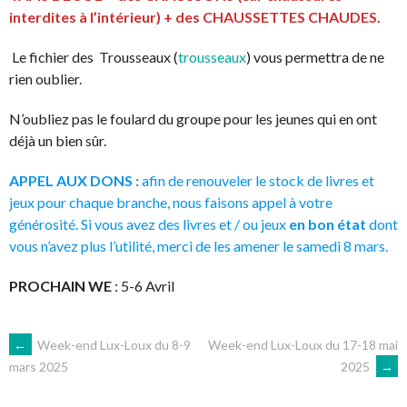
interdites à l’intérieur) + des CHAUSSETTES CHAUDES.
Le fichier des Trousseaux (
trousseaux
) vous permettra de ne
rien oublier.
N’oubliez pas le foulard du groupe pour les jeunes qui en ont
déjà un bien sûr.
APPEL AUX DONS :
afin de renouveler le stock de livres et
jeux pour chaque branche, nous faisons appel à votre
générosité. Si vous avez des livres et / ou jeux
en bon état
dont
vous n’avez plus l’utilité, merci de les amener le samedi 8 mars.
PROCHAIN WE
: 5-6 Avril
NAVIGATION
←
Week-end Lux-Loux du 8-9
Week-end Lux-Loux du 17-18 mai
2025
→
mars 2025
DES