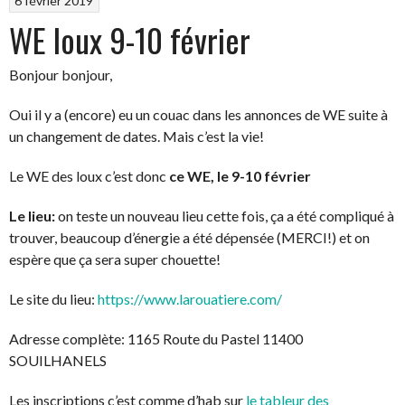
6 février 2019
WE loux 9-10 février
Bonjour bonjour,
Oui il y a (encore) eu un couac dans les annonces de WE suite à
un changement de dates. Mais c’est la vie!
Le WE des loux c’est donc
ce WE, le 9-10 février
Le lieu:
on teste un nouveau lieu cette fois, ça a été compliqué à
trouver, beaucoup d’énergie a été dépensée (MERCI!) et on
espère que ça sera super chouette!
Le site du lieu:
https://www.larouatiere.com/
Adresse complète: 1165 Route du Pastel 11400
SOUILHANELS
Les inscriptions c’est comme d’hab sur
le tableur des